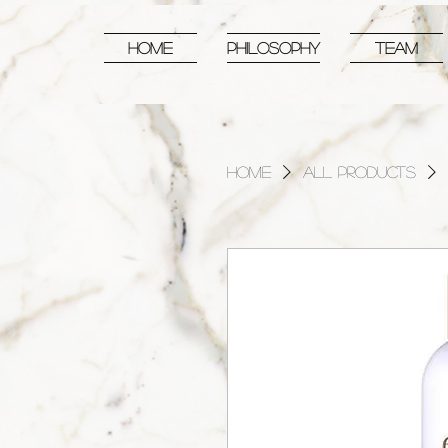
HOME
PHILOSOPHY
TEAM
Home
All Products