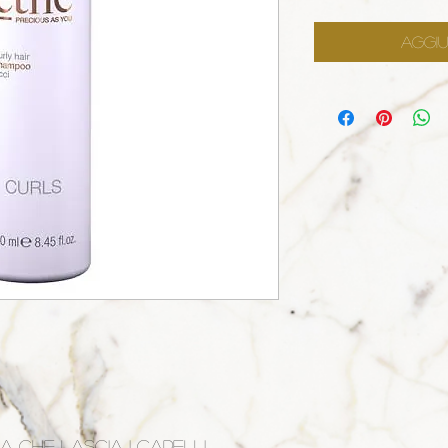
Aggiu
a che lascia i capelli 