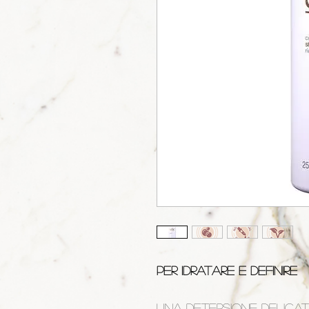
PER IDRATARE E DEFINIRE
Una detersione delicat