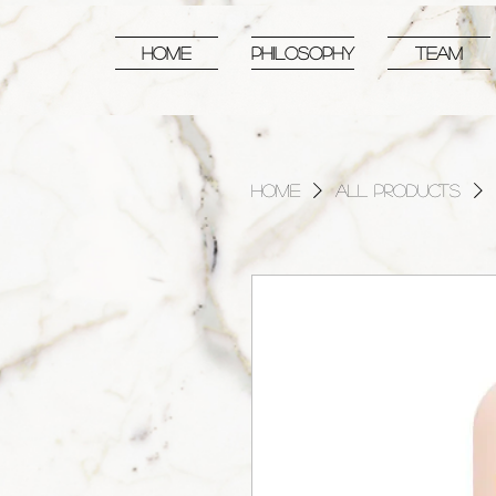
HOME
PHILOSOPHY
TEAM
Home
All Products