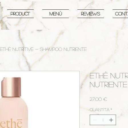
PRODUCT
MENù
REVIEWS
CONT
ETHÈ NUTRITIVE - SHAMPOO NUTRIENTE
ETHÈ NUTR
NUTRIENTE
Prezzo
27,00 €
Quantità
*