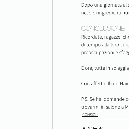
Dopo una giornata al s
ricco di ingredienti nu
Conclusione
Ricordate, ragazze, che
di tempo alla loro cura
preoccupazioni e sfoggi
E ora, tutte in spiaggia
Con affetto, Il tuo Hair
P.S. Se hai domande o 
trovarmi in salone a Mi
CONSIGLI