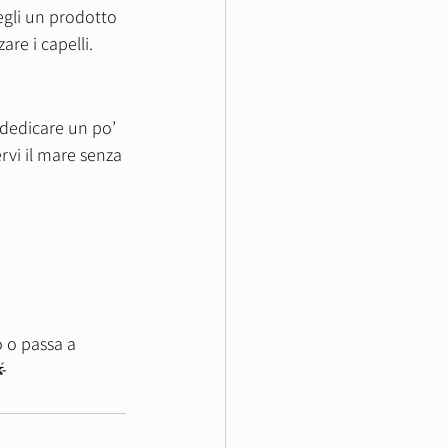
egli un prodotto 
are i capelli.
, dedicare un po’ 
rvi il mare senza 
 o passa a 
