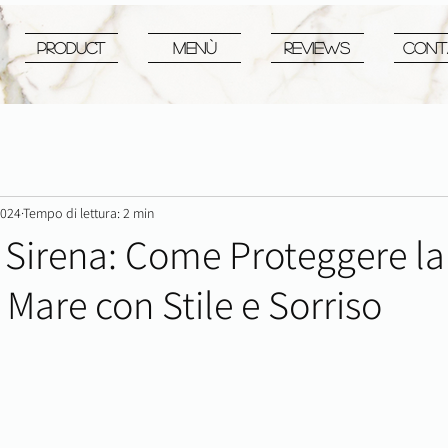
PRODUCT
MENù
REVIEWS
CONT
2024
Tempo di lettura: 2 min
 Sirena: Come Proteggere la
Mare con Stile e Sorriso