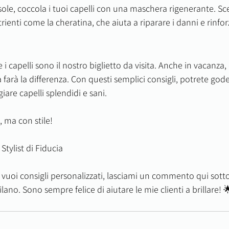
ole, coccola i tuoi capelli con una maschera rigenerante. Sc
trienti come la cheratina, che aiuta a riparare i danni e rinforz
 i capelli sono il nostro biglietto da visita. Anche in vacanza
 farà la differenza. Con questi semplici consigli, potrete gode
are capelli splendidi e sani.
, ma con stile!
 Stylist di Fiducia
vuoi consigli personalizzati, lasciami un commento qui sotto
lano. Sono sempre felice di aiutare le mie clienti a brillare! 