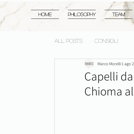
HOME
PHILOSOPHY
TEAM
All Posts
CONSIGLI
Marco Morelli
1 ago 
Capelli da
Chioma al 