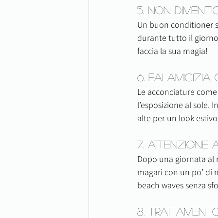
5. Non Dimenti
Un buon conditioner sen
durante tutto il giorno
faccia la sua magia!
6. Fai Amicizi
Le acconciature come l
l’esposizione al sole.
alte per un look estivo
7. Attenzione
Dopo una giornata al mar
magari con un po’ di mo
beach waves senza sfo
8. Trattament