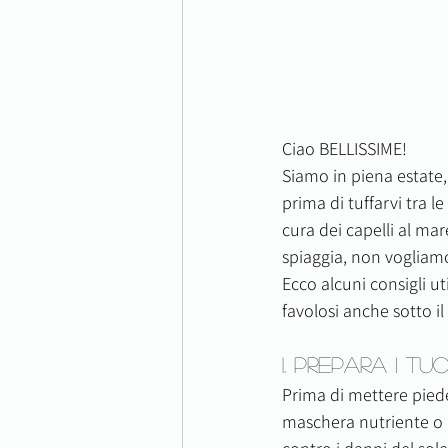
Ciao BELLISSIME!
Siamo in piena estate,
prima di tuffarvi tra 
cura dei capelli al ma
spiaggia, non vogliamo 
Ecco alcuni consigli ut
favolosi anche sotto il
1. Prepara i Tu
Prima di mettere piede
maschera nutriente o u