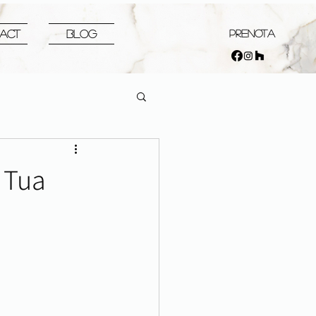
PRENOTA
ACT
Blog
 Tua