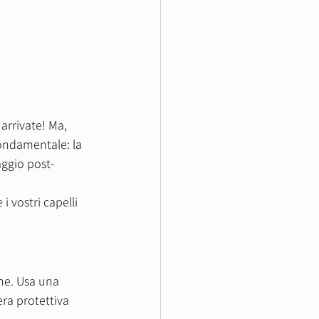
arrivate! Ma, 
fondamentale: la 
aggio post-
i vostri capelli 
ne. Usa una 
ra protettiva 