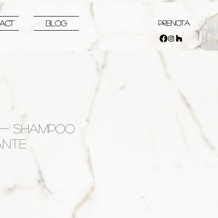
PRENOTA
ACT
Blog
 - SHAMPOO
ANTE