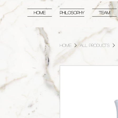
HOME
PHILOSOPHY
TEAM
Home
All Products